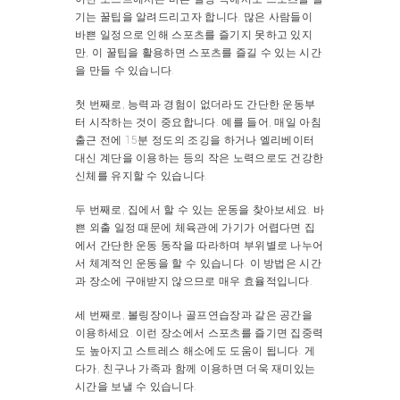
기는 꿀팁을 알려드리고자 합니다. 많은 사람들이
바쁜 일정으로 인해 스포츠를 즐기지 못하고 있지
만, 이 꿀팁을 활용하면 스포츠를 즐길 수 있는 시간
을 만들 수 있습니다.
첫 번째로, 능력과 경험이 없더라도 간단한 운동부
터 시작하는 것이 중요합니다. 예를 들어, 매일 아침
출근 전에 15분 정도의 조깅을 하거나 엘리베이터
대신 계단을 이용하는 등의 작은 노력으로도 건강한
신체를 유지할 수 있습니다.
두 번째로, 집에서 할 수 있는 운동을 찾아보세요. 바
쁜 외출 일정 때문에 체육관에 가기가 어렵다면 집
에서 간단한 운동 동작을 따라하며 부위별로 나누어
서 체계적인 운동을 할 수 있습니다. 이 방법은 시간
과 장소에 구애받지 않으므로 매우 효율적입니다.
세 번째로, 볼링장이나 골프연습장과 같은 공간을
이용하세요. 이런 장소에서 스포츠를 즐기면 집중력
도 높아지고 스트레스 해소에도 도움이 됩니다. 게
다가, 친구나 가족과 함께 이용하면 더욱 재미있는
시간을 보낼 수 있습니다.