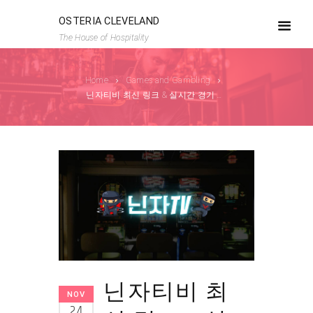
OSTERIA CLEVELAND
The House of Hospitality
Home
Games and Gambling
닌자티비 최신 링크 & 실시간 경기 정보
닌자티비 최
NOV
24