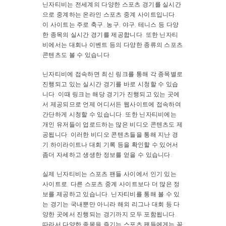
닌자티비는 전세계의 다양한 스포츠 경기를 실시간
으로 중계하는 온라인 스포츠 중계 사이트입니다.
이 사이트는 주로 축구, 농구, 야구, 테니스 등 다양
한 종목의 실시간 경기를 제공합니다. 또한 닌자티
비에서는 대회나 이벤트 등의 다양한 종류의 스포츠
콘텐츠도 볼 수 있습니다.
닌자티비에 접속하면 최신 링크를 통해 각 종목별로
진행되고 있는 실시간 경기를 바로 시청할 수 있습
니다. 이때 링크는 해당 경기가 진행되고 있는 곳에
서 제공되므로 언제 어디서든 웹사이트에 접속하여
간단하게 시청할 수 있습니다. 또한 닌자티비에는
개인 유저들이 업로드하는 많은 비디오 콘텐츠도 제
공됩니다. 이러한 비디오 콘텐츠들을 통해 지난 경
기 하이라이트나 대회 기록 등을 확인할 수 있어서
좀더 자세하고 생생한 정보를 얻을 수 있습니다.
실제 닌자티비는 스포츠 팬들 사이에서 인기 있는
사이트로, 다른 스포츠 중계 사이트보다 더 많은 정
보를 제공하고 있습니다. 닌자티비를 통해 볼 수 있
는 경기는 국내뿐만 아니라 해외 리그나 대회 등 다
양한 곳에서 진행되는 경기까지 모두 포함됩니다.
따라서 다양한 종목을 즐기는 스포츠 팬들에게는 꼭