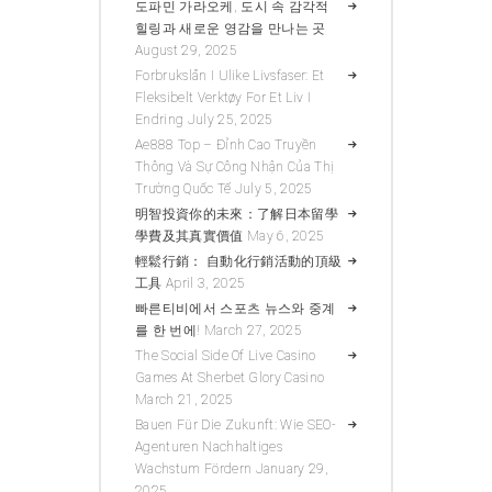
도파민 가라오케, 도시 속 감각적
힐링과 새로운 영감을 만나는 곳
August 29, 2025
Forbrukslån I Ulike Livsfaser: Et
Fleksibelt Verktøy For Et Liv I
Endring
July 25, 2025
Ae888 Top – Đỉnh Cao Truyền
Thông Và Sự Công Nhận Của Thị
Trường Quốc Tế
July 5, 2025
明智投資你的未來：了解日本留學
學費及其真實價值
May 6, 2025
輕鬆行銷： 自動化行銷活動的頂級
工具
April 3, 2025
빠른티비에서 스포츠 뉴스와 중계
를 한 번에!
March 27, 2025
The Social Side Of Live Casino
Games At Sherbet Glory Casino
March 21, 2025
Bauen Für Die Zukunft: Wie SEO-
Agenturen Nachhaltiges
Wachstum Fördern
January 29,
2025